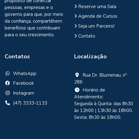
propósito de conectar
Reserve uma Sala
pessoas, empresas e o
governo para que, por meio
Agenda de Cursos
da confiança, compartilhem
Seja um Parceiro!
benefícios que contribuam
para o seu crescimento.
Contato
Contatos
Localização
WhatsApp
Rua Dr. Blumenau, nº
286
Facebook
Horário de
Instagram
Atendimento:
(47) 3333-1133
Segunda à Quinta: das 8h30
às 12h00 | 13h30 às 18h00.
Sexta: 8h30 às 18h00.