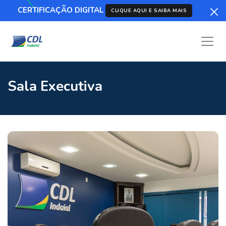
CERTIFICAÇÃO DIGITAL
CLIQUE AQUI E SAIBA MAIS
Sala Executiva